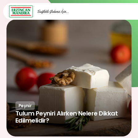
BLOG
Peynir
Tulum Peyniri Alırken Nelere Dikkat
Edilmelidir?