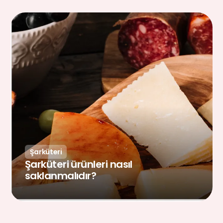
Şarküteri
Şarküteri ürünleri nasıl
saklanmalıdır?