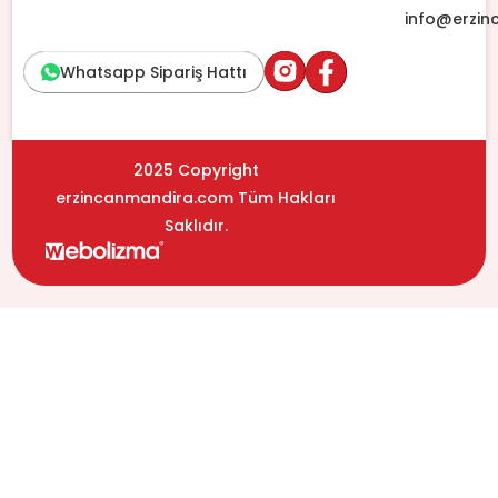
info@erzi
Whatsapp Sipariş Hattı
2025 Copyright
erzincanmandira.com Tüm Hakları
Saklıdır.